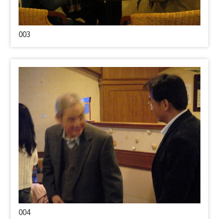
003
004