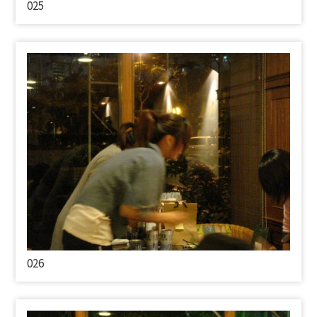
025
026