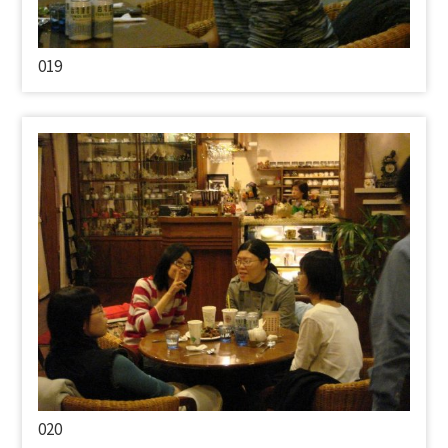
019
020