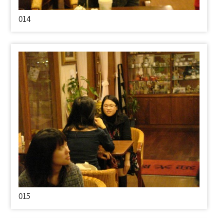
014
015