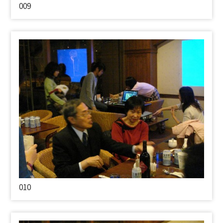
009
010