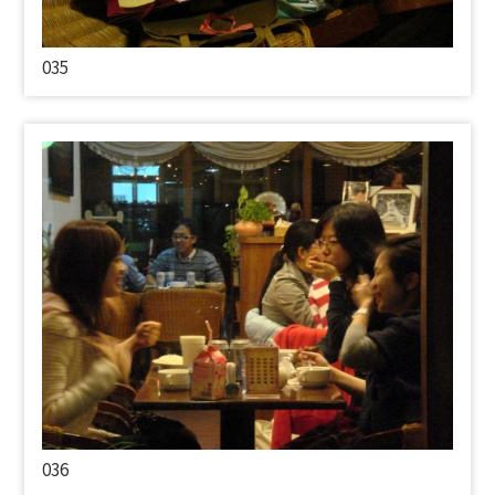
035
036