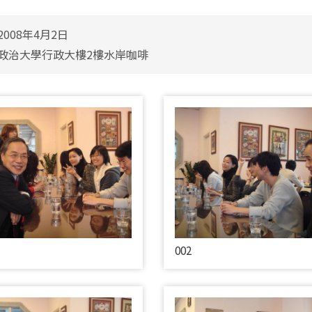
008年4月2日
政治大學行政大樓2樓水岸咖啡
002