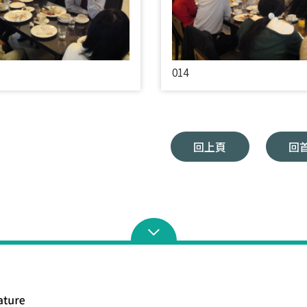
014
回上頁
回