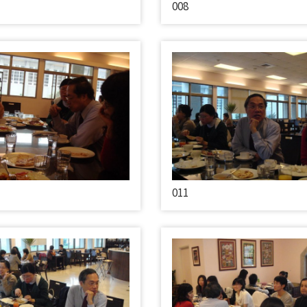
008
011