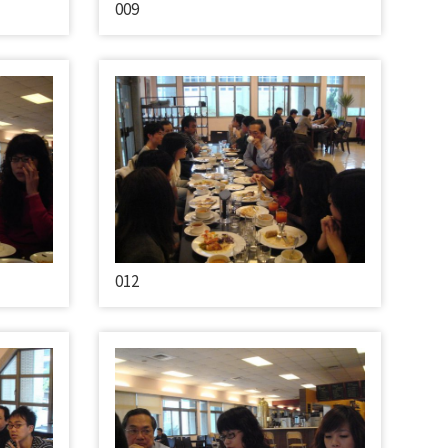
009
012