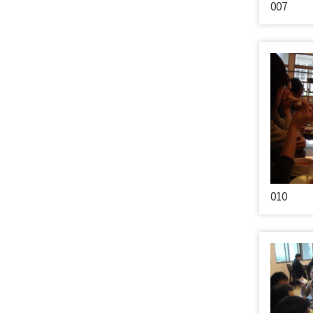
007
010