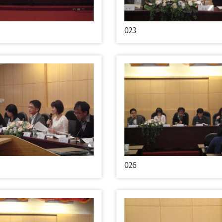
023
026