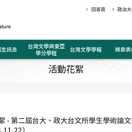
回首頁
政治大
台灣文學與東亞
招生訊息
台灣文學學報
規章表
學分學程
活動花絮
絮 - 第二屆台大、政大台文所學生學術論
.11.22）