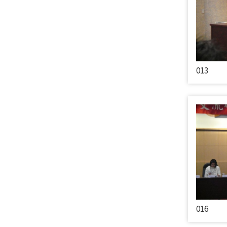
013
016