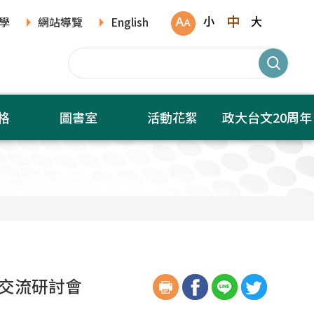
中
小
大
學
網站導覽
English
格
圖書室
活動花絮
政大台文20周年
文交流研討會