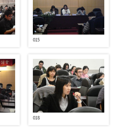
015
018