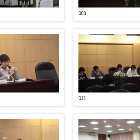
008
011