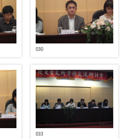
030
033