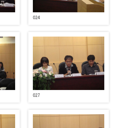
024
027