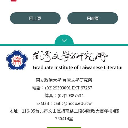
回上頁
回首頁
國立政治大學 台灣文學研究所
電話：(02)29393091 EXT 67267
傳真：(02)29387534
E-Mail：tailit@nccu.edu.tw
地址：116-05台北市文山區指南路二段64號政大百年樓4樓
330414室