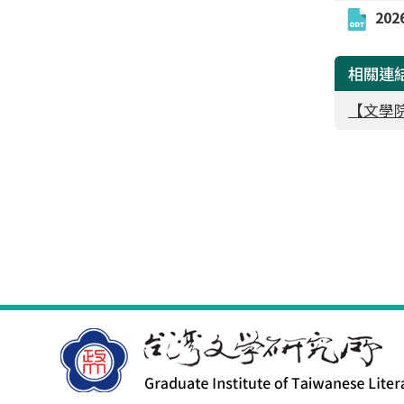
20
相關連
【文學