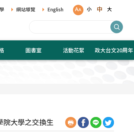
中
小
大
學
網站導覽
English
格
圖書室
活動花絮
政大台文20周年
學院大學之交換生