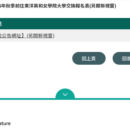
26年秋季前往東洋英和女學院大學交換報名表(另開新視窗)
結
院公告網址】(另開新視窗)
回上頁
回