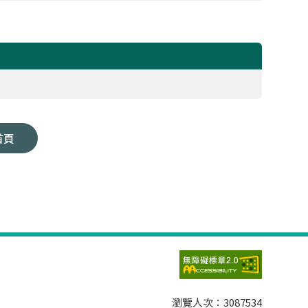
首頁
瀏覽人次：
3087534