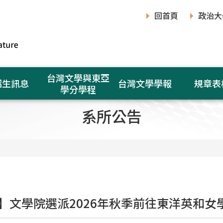
回首頁
政治大
台灣文學與東亞
招生訊息
台灣文學學報
規章表
學分學程
系所公告
】文學院選派2026年秋季前往東洋英和女