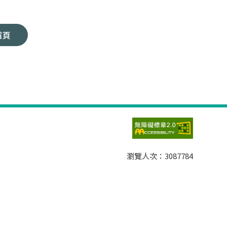
首頁
瀏覽人次：
3087784