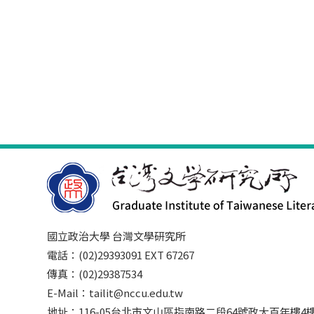
國立政治大學 台灣文學研究所
電話：(02)29393091 EXT 67267
傳真：(02)29387534
E-Mail：tailit@nccu.edu.tw
地址：116-05台北市文山區指南路二段64號政大百年樓4樓3