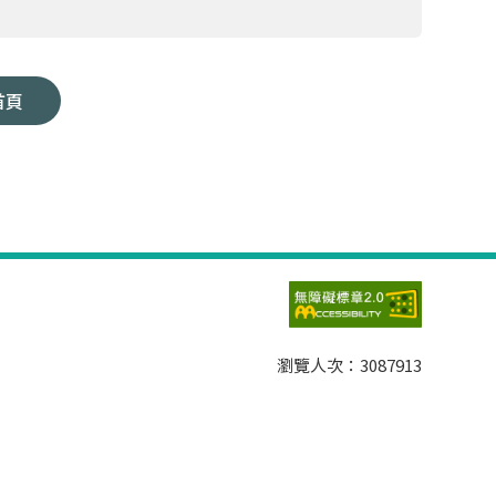
首頁
瀏覽人次：
3087913