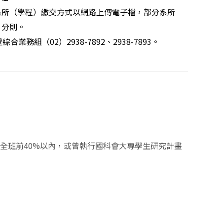
所（學程）繳交方式以網路上傳電子檔，部分系所
）分則。
合業務組（02）2938-7892、2938-7893。
全班前40%以內，或曾執行國科會大專學生研究計畫