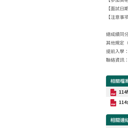
【面試日
【注意事
總成績同
其他規定
提前入學
聯絡資訊
相關檔
11
11
相關連