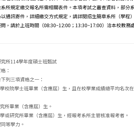
系所規定繳交報名所需相關表件。本項考試之審查資料，部分系
仍以通訊寄件，詳細繳交方式規定，請詳閱招生簡章系所（學程
，請於上班時間（08:30~12:00；13:30~17:00）洽本校教務處綜
究所114學年度碩士班甄試
資格：
合下列三項資格之一：
學校院學士班畢業（含應屆）生，且在校學業成績總平均名次在
研究所畢業（含應屆）生。
大學或研究所畢業（含應屆）生，經報考系所主管核准報考者。
理同等學力。