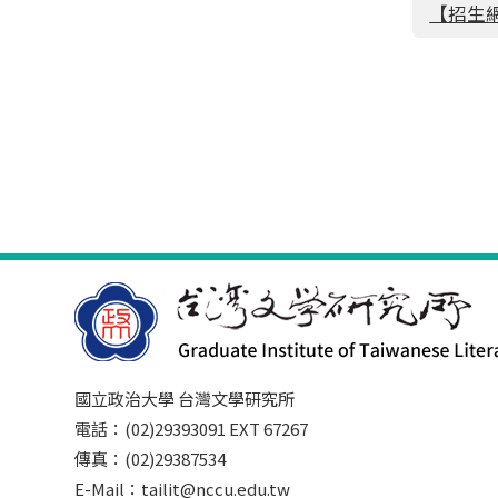
【招生
國立政治大學 台灣文學研究所
電話：(02)29393091 EXT 67267
傳真：(02)29387534
E-Mail：tailit@nccu.edu.tw