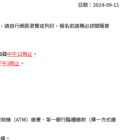
日期：2024-09-11
，請自行網頁瀏覽或列印，報名前請務必詳閱簡章
。
5日
中午12時止
。
下午3時止
款機（ATM）繳費、第一銀行臨櫃繳款（擇一方式繳
存檔。