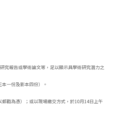
、研究報告或學術論文等，足以顯示具學術研究潛力之
供正本一份及影本四份）。
以郵戳為憑）；或以現場繳交方式，於10月14日上午