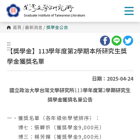
跳
到
主
要
內
首頁
/
最新消息
/
獎學金公告
容
區
塊
:::
:::
【獎學金】113學年度第2學期本所研究生獎
學金獲獎名單
日期：2025-04-24
113
2
國立政治大學台灣文學研究所
學年度第
學期研究生
獎學金獲獎名單公告
一、獲獎名單（各年級依學號排序）：
博七：張韡忻（獲獎學金
9,000
元）
博三：楊芳嬋（獲獎學金
9,000
元）