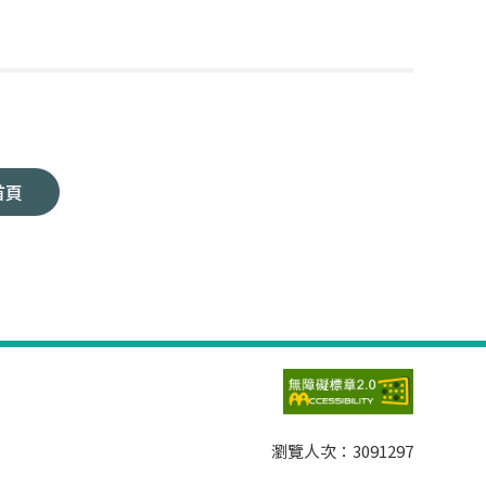
首頁
瀏覽人次：
3091297