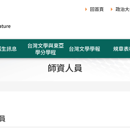
回首頁
政治大
台灣文學與東亞
招生訊息
台灣文學學報
規章表
學分學程
師資人員
員