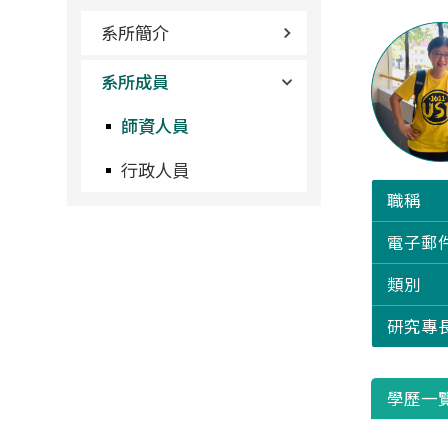
系所簡介
系所成員
師資人員
行政人員
職稱
電子郵
類別
研究專
學歷一