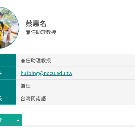
蔡惠名
兼任助理教授
兼任助理教授
件
huibing@nccu.edu.tw
兼任
長
台灣閩南語
覽