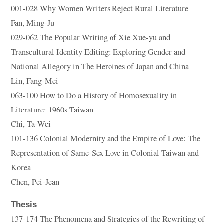
001-028 Why Women Writers Reject Rural Literature
Fan, Ming-Ju
029-062 The Popular Writing of Xie Xue-yu and
Transcultural Identity Editing: Exploring Gender and
National Allegory in The Heroines of Japan and China
Lin, Fang-Mei
063-100 How to Do a History of Homosexuality in
Literature: 1960s Taiwan
Chi, Ta-Wei
101-136 Colonial Modernity and the Empire of Love: The
Representation of Same-Sex Love in Colonial Taiwan and
Korea
Chen, Pei-Jean
Thesis
137-174 The Phenomena and Strategies of the Rewriting of