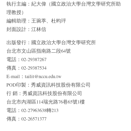
執行主編：紀大偉（國立政治大學台灣文學研究所助
理教授）
編輯助理：王琬葶、杜昀玶
封面設計：江林信
出版發行：國立政治大學台灣文學研究所
台北市文山區指南路二段64號
電話：02-29387267
傳真：02-29387534
E-mail：tailit@nccu.edu.tw
POD印製：秀威資訊科技股份有限公司
行 銷：秀威資訊科技股份有限公司
台北市內湖區114瑞光路76巷65號1樓
電話：02-27963638轉213
傳真：02-26571377