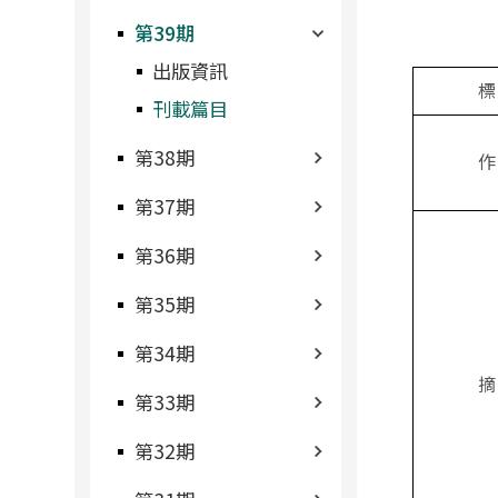
第39期
出版資訊
標
刊載篇目
第38期
作
第37期
第36期
第35期
第34期
摘
第33期
第32期