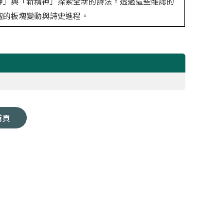
神」與「新精神」探索全新的詩法。透過這些雜誌的
壇的板塊變動與詩史進程。
首頁