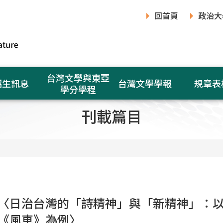
回首頁
政治大
台灣文學與東亞
招生訊息
台灣文學學報
規章表
學分學程
刊載篇目
〈日治台灣的「詩精神」與「新精神」：
《風車》為例〉