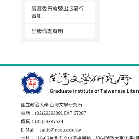
編審委員會暨出版發行
資訊
出版倫理聲明
國立政治大學 台灣文學研究所
電話：(02)29393091 EXT 67267
傳真：(02)29387534
E-Mail：tailit@nccu.edu.tw
地址：116-05台北市文山區指南路二段64號政大百年樓4樓3