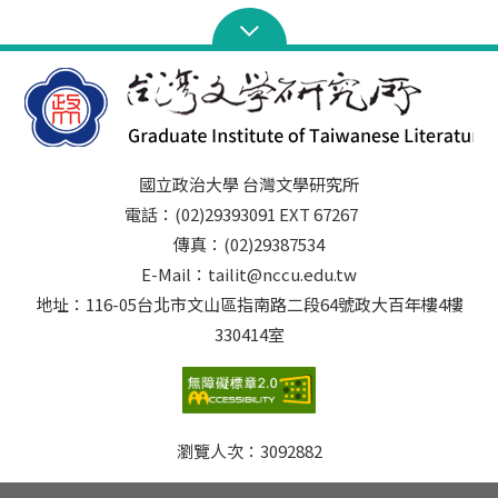
國立政治大學 台灣文學研究所
電話：(02)29393091 EXT 67267
傳真：(02)29387534
E-Mail：tailit@nccu.edu.tw
地址：116-05台北市文山區指南路二段64號政大百年樓4樓
330414室
瀏覽人次：
3092882