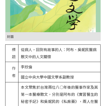
封面
標
從病人，回到有故事的人：阿布、吳妮民醫病
題
散文中的人文關懷
李欣倫
作
者
國立中央大學中國文學系副教授
本文聚焦於台灣兩位八○年後的醫事作家及其
第一本醫療散文，分別是阿布的《實習醫生的
秘密手記》和吳妮民的《私房藥》，兩人在醫