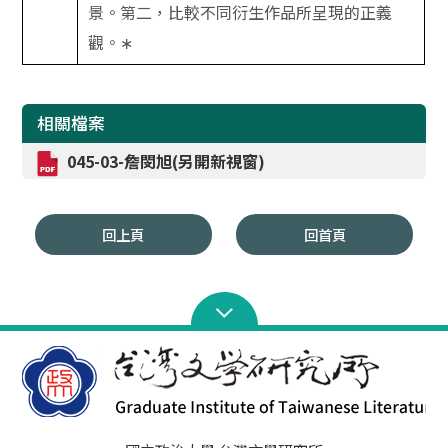
景。第二，比較不同衍生作品所呈現的正義
觀。
∗
相關檔案
045-03-詹閔旭(另開新視窗)
回上頁
回首頁