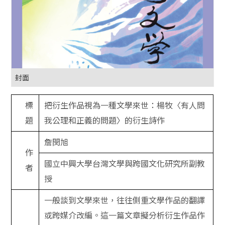
封面
標
把衍生作品視為一種文學來世：楊牧〈有人問
題
我公理和正義的問題〉的衍生詩作
詹閔旭
作
國立中興大學台灣文學與跨國文化研究所副教
者
授
一般談到文學來世，往往側重文學作品的翻譯
或跨媒介改編。這一篇文章擬分析衍生作品作