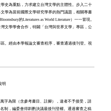
文學史為重點，力求建立台灣文學的主體性。步入二十
界文學為當前國際文學研究學界的熱門議題，相關專書
的
）一一冒現。
Bloomsbury
Literatures as World Literature
台灣文學學會合作，特闢「台灣與世界文學」專區，公
專區。經由本學報論文審查程序，審查通過後刊登。視
說明
二萬字為限（含參考書目、註腳），違者不予接受，請
匿名制，編委會得斟酌決議最後刊登權。通過審查之稿