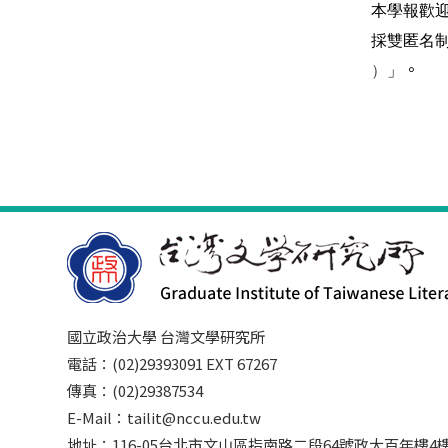
本學報歡
採雙匿名
。
）
」
國立政治大學 台灣文學研究所
電話：(02)29393091 EXT 67267
傳真：(02)29387534
E-Mail：tailit@nccu.edu.tw
地址：116-05台北市文山區指南路二段64號政大百年樓4樓3