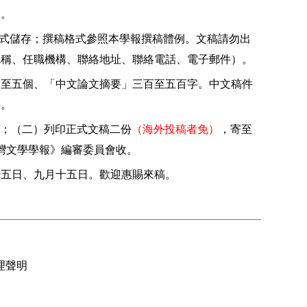
酬。
式儲存；撰稿格式參照本學報撰稿體例。文稿請勿出
職稱、任職機構、聯絡地址、聯絡電話、電子郵件）。
三至五個、「中文論文摘要」三百至五百字。中文稿件
料。
；（二）列印正式文稿二份
（海外投稿者免）
，寄至
灣文學學報》編審委員會收。
十五日、九月十五日。歡迎惠賜來稿。
理聲明