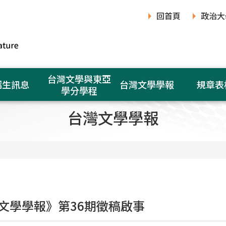
回首頁
政治大
台灣文學與東亞
招生訊息
台灣文學學報
規章表
學分學程
台灣文學學報
文學學報》第36期徵稿啟事