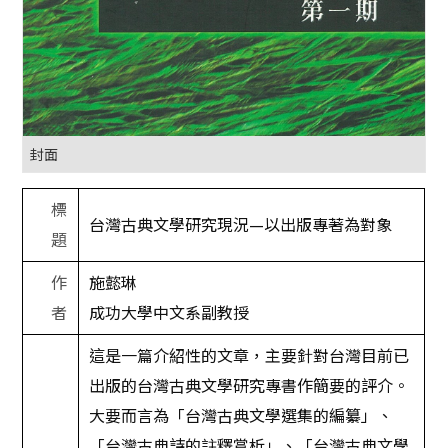
封面
標
台灣古典文學研究現況
—
以出版專著為對象
題
作
施懿琳
者
成功大學中文系副教授
這是一篇介紹性的文章，主要針對台灣目前已
出版的台灣古典文學研究專書作簡要的評介。
大要而言為「台灣古典文學選集的編纂」、
「台灣古典詩的註釋賞析」、「台灣古典文學