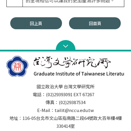
的呈現相信可以讓我們更加釐清許多問題。
回上頁
回首頁
國立政治大學 台灣文學研究所
電話：(02)29393091 EXT 67267
傳真：(02)29387534
E-Mail：tailit@nccu.edu.tw
地址：116-05台北市文山區指南路二段64號政大百年樓4樓
330414室