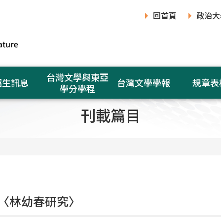
回首頁
政治大
台灣文學與東亞
招生訊息
台灣文學學報
規章表
學分學程
刊載篇目
〈林幼春研究〉