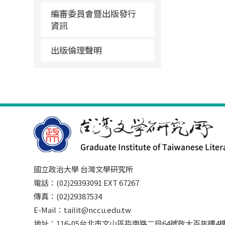
編審委員會暨出版發行
資訊
出版倫理聲明
國立政治大學 台灣文學研究所
電話：(02)29393091 EXT 67267
傳真：(02)29387534
E-Mail：tailit@nccu.edu.tw
地址：116-05台北市文山區指南路二段64號政大百年樓4樓3