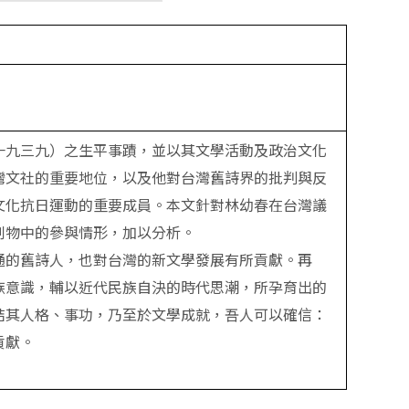
一九三九）之生平事蹟，並以其文學活動及政治文化
灣文社的重要地位，以及他對台灣舊詩界的批判與反
文化抗日運動的重要成員。本文針對林幼春在台灣議
刊物中的參與情形，加以分析。
通的舊詩人，也對台灣的新文學發展有所貢獻。再
族意識，輔以近代民族自決的時代思潮，所孕育出的
結其人格、事功，乃至於文學成就，吾人可以確信：
貢獻。