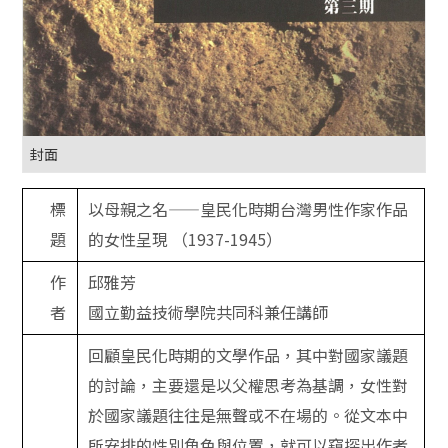
封面
標
以母親之名——皇民化時期台灣男性作家作品
題
的女性呈現 （1937-1945）
作
邱雅芳
者
國立勤益技術學院共同科兼任講師
回顧皇民化時期的文學作品，其中對國家議題
的討論，主要還是以父權思考為基調，女性對
於國家議題往往是無聲或不在場的。從文本中
所安排的性別角色與位置，就可以窺探出作者