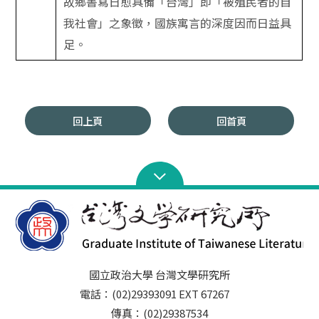
故鄉書寫日愈具備「台灣」即「被殖民者的自
我社會」之象徵，國族寓言的深度因而日益具
足。
回上頁
回首頁
國立政治大學 台灣文學研究所
電話：(02)29393091 EXT 67267
傳真：(02)29387534