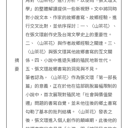
學」的整體解讀提供一些新視野。文中將同時
對小說文本、作家的故鄉書寫、故鄉經驗，進
行交叉比對，並依序探討：一、〈山茶花〉、
在張文環創作史及台灣文學史上的重要性。
二、〈山茶花〉與作者故鄉經驗之關連。三、
〈山茶花〉與張文環其他故鄉書寫的互文關
摘
係。四、小說中進退失據的殖民地新世代。
要
五、張文環故鄉書寫的洞見與不見。
筆者認為，〈山茶花〉作為張文環「第一部長
篇」的意義，正在於他在這部跳脫篇幅限制的
小說中，首次展現對殖民地「社會與價值變
遷」問題的書寫自覺，並未他往後的鄉土書寫
勾勒了基本的批判結構。〈山茶花〉發表之
後，張文環進入個人創作的顛峰期，此後他的