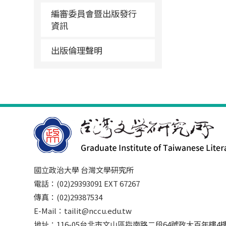
編審委員會暨出版發行
資訊
出版倫理聲明
國立政治大學 台灣文學研究所
電話：(02)29393091 EXT 67267
傳真：(02)29387534
E-Mail：tailit@nccu.edu.tw
地址：116-05台北市文山區指南路二段64號政大百年樓4樓3