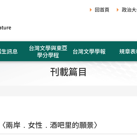
回首頁
政治大
台灣文學與東亞
招生訊息
台灣文學學報
規章表
學分學程
刊載篇目
〈兩岸﹒女性﹒酒吧里的願景〉