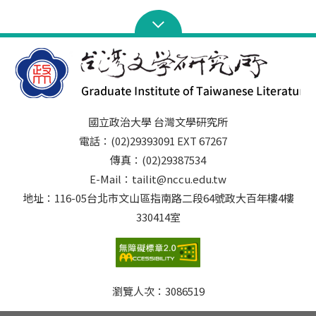
國立政治大學 台灣文學研究所
電話：(02)29393091 EXT 67267
傳真：(02)29387534
E-Mail：tailit@nccu.edu.tw
地址：116-05台北市文山區指南路二段64號政大百年樓4樓
330414室
瀏覽人次：
3086519