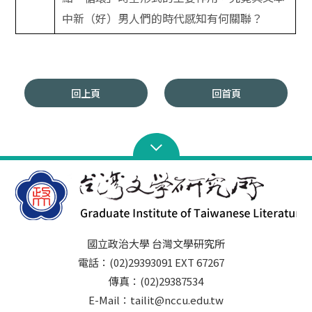
中新（好）男人們的時代感知有何關聯？
回上頁
回首頁
國立政治大學 台灣文學研究所
電話：(02)29393091 EXT 67267
傳真：(02)29387534
E-Mail：tailit@nccu.edu.tw