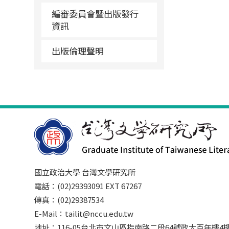
編審委員會暨出版發行
資訊
出版倫理聲明
國立政治大學 台灣文學研究所
電話：(02)29393091 EXT 67267
傳真：(02)29387534
E-Mail：tailit@nccu.edu.tw
地址：116-05台北市文山區指南路二段64號政大百年樓4樓3