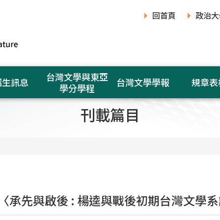
回首頁
政治大
台灣文學與東亞
招生訊息
台灣文學學報
規章表
學分學程
刊載篇目
〈承先與啟後 : 楊逵與戰後初期台灣文學