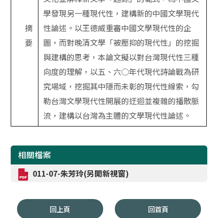
學發現另一種現代性，建構新的中國文學現代
摘
性論述。以王德威重審中國文學現代性的企
要
圖，而對晚清文學「被壓抑的現代性」的挖掘
與建構的思考，本論文擬以對台灣現代性三種
向度的理解，以五、六○年代現代詩論戰為研
究場域，挖掘其中隱而未彰的現代性線索，勾
勒台灣文學現代性開展的迂迴並複雜的播散脈
流，建構以台灣為主體的文學現代性論述。
相關檔案
011-07-朱芳玲(另開新視窗)
回上頁
回首頁