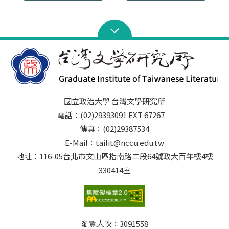
國立政治大學 台灣文學研究所
電話：(02)29393091 EXT 67267
傳真：(02)29387534
E-Mail：tailit@nccu.edu.tw
地址：116-05台北市文山區指南路二段64號政大百年樓4樓
330414室
瀏覽人次：
3091558