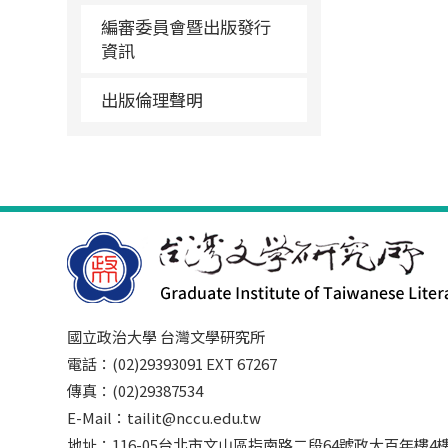
編審委員會暨出版發行
資訊
出版倫理聲明
國立政治大學 台灣文學研究所
電話：(02)29393091 EXT 67267
傳真：(02)29387534
E-Mail：tailit@nccu.edu.tw
地址：116-05台北市文山區指南路二段64號政大百年樓4樓3