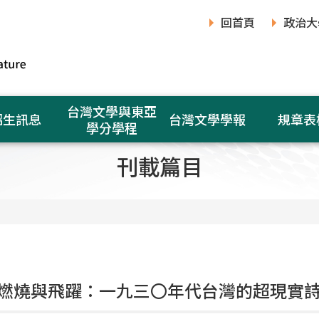
回首頁
政治大
台灣文學與東亞
招生訊息
台灣文學學報
規章表
學分學程
刊載篇目
燃燒與飛躍：一九三〇年代台灣的超現實