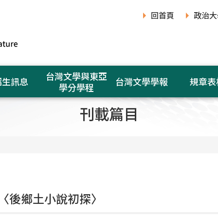
回首頁
政治大
台灣文學與東亞
招生訊息
台灣文學學報
規章表
學分學程
刊載篇目
〈後鄉土小說初探〉