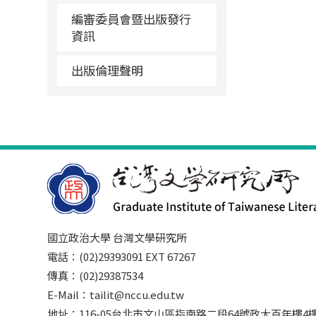
編審委員會暨出版發行
資訊
出版倫理聲明
國立政治大學 台灣文學研究所
電話：(02)29393091 EXT 67267
傳真：(02)29387534
E-Mail：tailit@nccu.edu.tw
地址：116-05台北市文山區指南路二段64號政大百年樓4樓3