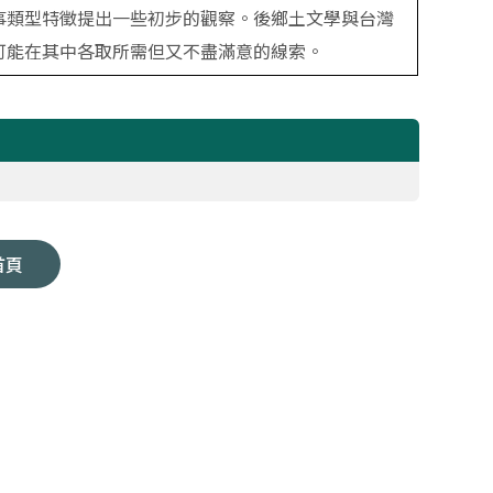
事類型特徵提出一些初步的觀察。後鄉土文學與台灣
可能在其中各取所需但又不盡滿意的線索。
首頁