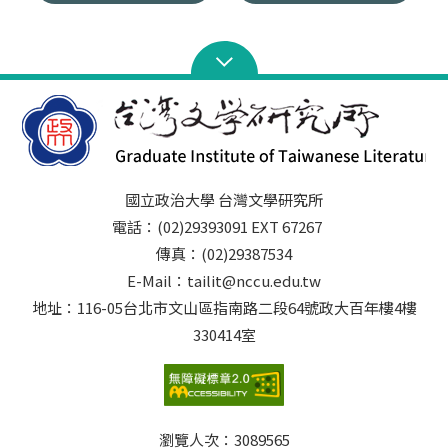
國立政治大學 台灣文學研究所
電話：(02)29393091 EXT 67267
傳真：(02)29387534
E-Mail：tailit@nccu.edu.tw
地址：116-05台北市文山區指南路二段64號政大百年樓4樓
330414室
瀏覽人次：
3089565