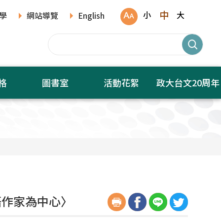
中
小
大
學
網站導覽
English
格
圖書室
活動花絮
政大台文20周年
語作家為中心〉