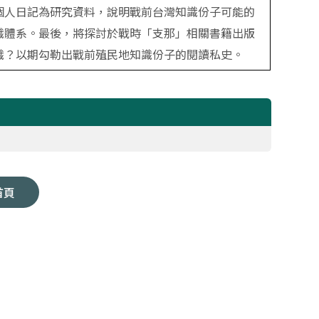
個人日記為研究資料，說明戰前台灣知識份子可能的
識體系。最後，將探討於戰時「支那」相關書籍出版
識？以期勾勒出戰前殖民地知識份子的閱讀私史。
首頁