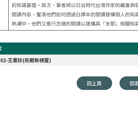
的知識基礎。其次，筆者將以日治時代台灣作家的藏書與
閱讀內容，釐清他們如何透過日譯本的閱讀建構個人的知
熱潮中，他們又進行怎樣的閱讀以建構其「支那」相關知
案
6-02-王惠珍(另開新視窗)
回上頁
回