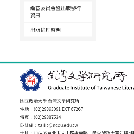
編審委員會暨出版發行
資訊
出版倫理聲明
國立政治大學 台灣文學研究所
電話：(02)29393091 EXT 67267
傳真：(02)29387534
E-Mail：tailit@nccu.edu.tw
地址：116-05台北市文山區指南路二段64號政大百年樓4樓3