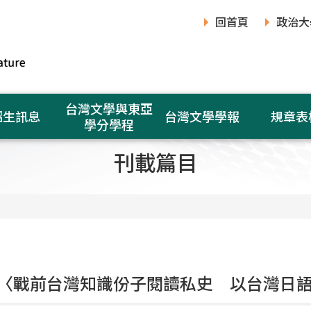
回首頁
政治大
台灣文學與東亞
招生訊息
台灣文學學報
規章表
學分學程
刊載篇目
〈戰前台灣知識份子閱讀私史 以台灣日