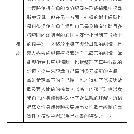
土經驗使得主角的身分認同在形成過程中很難
避免混亂，但在另一方面，這樣的鄉土經驗也
是日後促使主角自覺到自己是為擁有流動且多
樣認同的弱勢者的原因。陳雪小說到了《橋上
摘
的孩子》，才終於重構了與父母親的記憶，且
要
戀人過去的記憶連接著她自己痛苦的記憶，當
能與他者共享記憶時，也就整理了這些混亂的
記憶，從中來認識自己這個多元複雜的主體，
當能肯定當下的自己時，也才得到了修復與故
鄉及家人關係的機會。《橋上的孩子》通過女
兒自己的身體經驗深化了對母親的理解，透過
描寫女性身體經驗來突顯出女性鄉土經驗的異
質性，這點筆者認為是本書的特點之一。