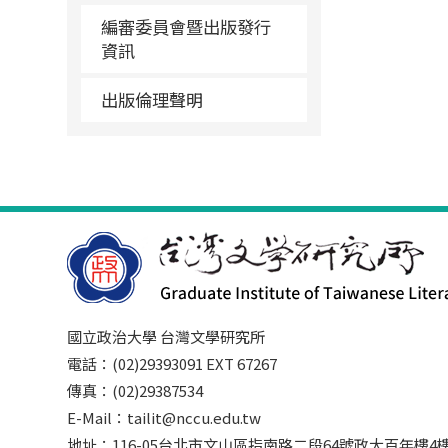
編審委員會暨出版發行
資訊
出版倫理聲明
國立政治大學 台灣文學研究所
電話：(02)29393091 EXT 67267
傳真：(02)29387534
E-Mail：tailit@nccu.edu.tw
地址：116-05台北市文山區指南路二段64號政大百年樓4樓3