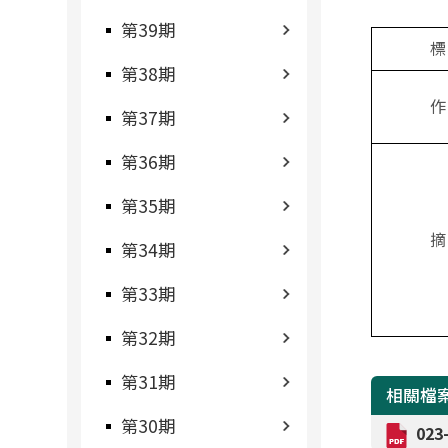
第39期
標
第38期
作
第37期
第36期
第35期
摘
第34期
第33期
第32期
第31期
相關檔
第30期
02