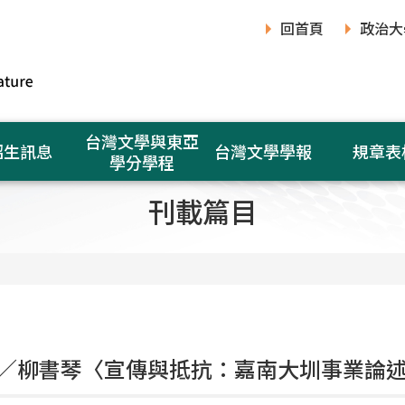
回首頁
政治大
台灣文學與東亞
招生訊息
台灣文學學報
規章表
學分學程
刊載篇目
／柳書琴〈宣傳與抵抗：嘉南大圳事業論