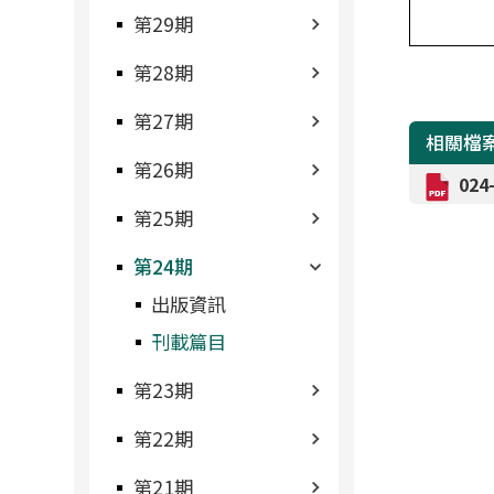
第29期
第28期
第27期
相關檔
第26期
02
第25期
第24期
出版資訊
刊載篇目
第23期
第22期
第21期