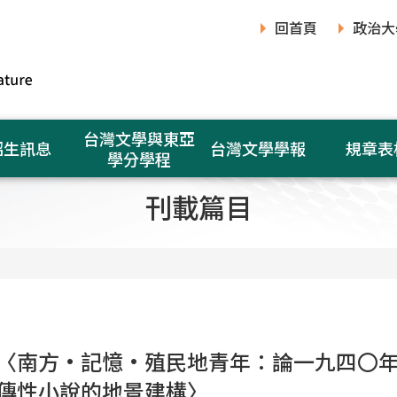
回首頁
政治大
台灣文學與東亞
招生訊息
台灣文學學報
規章表
學分學程
刊載篇目
〈南方•記憶•殖民地青年：論一九四〇
傳性小說的地景建構〉