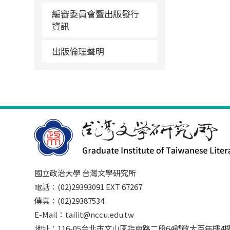
編審委員會暨出版發行
資訊
出版倫理聲明
國立政治大學 台灣文學研究所
電話：(02)29393091 EXT 67267
傳真：(02)29387534
E-Mail：tailit@nccu.edu.tw
地址：116-05台北市文山區指南路二段64號政大百年樓4樓3