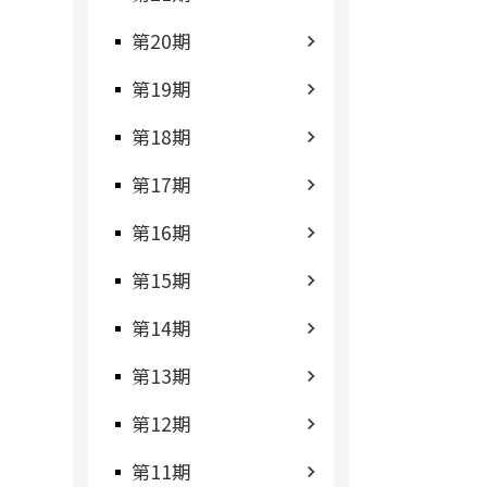
第20期
第19期
第18期
第17期
第16期
第15期
第14期
第13期
第12期
第11期