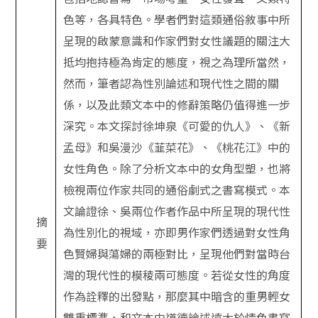
色等，各具特色。學者們對這類通俗敘事中所
呈現的啟蒙意識和作家們對女性議題的關注大
抵均抱持極為肯定的態度，視之為理所當然，
然而，筆者認為性別論述和現代性之間的關
係，以及此類文本中的修辭策略仍值得進一步
深究。本文探討徐坤泉《可愛的仇人》、《新
孟母》和吳漫沙《韮菜花》、《桃花江》中的
女性角色。除了分析文本中的女角型塑，也將
檢視兩位作家共同的通俗劇式之書寫模式。本
文論證徐、吳兩位作者作品中所呈現的現代性
摘
為性別化的視域，亦即男作家們透過對女性角
要
色賢婦與蕩婦的兩極對比，呈現他們對當時台
灣的現代性的模稜兩可態度。若從女性的角度
作為詮釋的出發點，那麼其中暗含的重男輕女
雙重標準，和文本中道德論述遠大於情色書寫