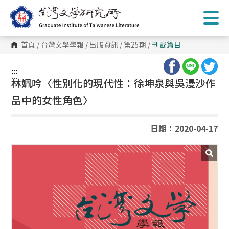
跳
到
主
要
內
首頁
/
台灣文學學報
/
出版資訊
/
第25期
/
刊載篇目
容
區
塊
:::
:::
林姵吟〈性別化的現代性：徐坤泉與吳漫沙作
品中的女性角色〉
日期：2020-04-17