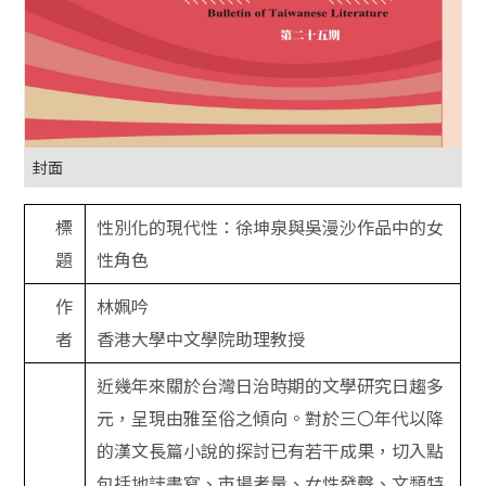
封面
標
性別化的現代性：徐坤泉與吳漫沙作品中的女
題
性角色
作
林姵吟
者
香港大學中文學院助理教授
近幾年來關於台灣日治時期的文學研究日趨多
元，呈現由雅至俗之傾向。對於三〇年代以降
的漢文長篇小說的探討已有若干成果，切入點
包括地誌書寫、市場考量、女性發聲、文類特