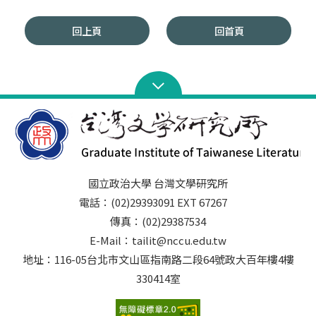
回上頁
回首頁
國立政治大學 台灣文學研究所
電話：(02)29393091 EXT 67267
傳真：(02)29387534
E-Mail：tailit@nccu.edu.tw
地址：116-05台北市文山區指南路二段64號政大百年樓4樓
330414室