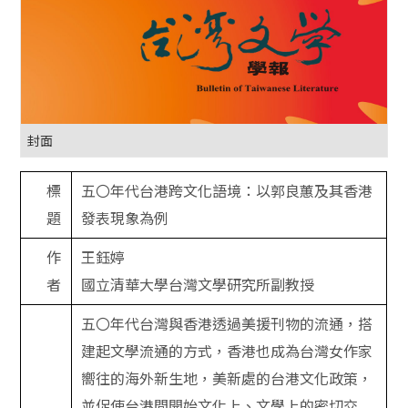
封面
標
五〇年代台港跨文化語境：以郭良蕙及其香港
題
發表現象為例
作
王鈺婷
者
國立清華大學台灣文學研究所副教授
五〇年代台灣與香港透過美援刊物的流通，搭
建起文學流通的方式，香港也成為台灣女作家
嚮往的海外新生地，美新處的台港文化政策，
並促使台港間開始文化上、文學上的密切交