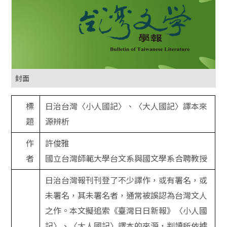
封面
標
日治台灣〈小人國記〉、〈大人國記〉譯本來
題
源辨析
作
許俊雅
者
國立台灣師範大學台文系與國文學系合聘教授
日治台灣報刊刊登了不少譯作，或有署名，或
未署名，其未署名者，通常被誤認為台灣文人
之作。本文擬追索《臺灣日日新報》〈小人國
記〉、〈大人國記〉譯本的來源，判讀所依據