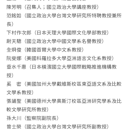
陳芳明（召集人；國立政治大學講座教授）
范銘如（國立政治大學台灣文學研究所特聘教授兼所
長）
下村作次郎（日本天理大學國際文化學部教授）
尉天驄（國立政治大學中國文學系名譽教授）
全炯俊（韓國首爾大學中文系教授）
阮斐娜（美國科羅拉多大學亞洲語言文化系教授）
垂水千惠（日本橫濱國立大學國際戰略推進機構教
授）
奚 密（美國加州大學戴維斯校區東亞語文系及比較
文學系教授）
張誦聖（美國德州大學奧斯汀校區亞洲研究學系及比
較文學研究所教授）
孫大川（監察院副院長）
曾士榮（國立政治大學台灣文學研究所副教授）