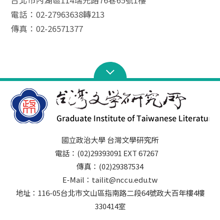
電話：02-27963638轉213
傳真：02-26571377
國立政治大學 台灣文學研究所
電話：(02)29393091 EXT 67267
傳真：(02)29387534
E-Mail：tailit@nccu.edu.tw
地址：116-05台北市文山區指南路二段64號政大百年樓4樓
330414室