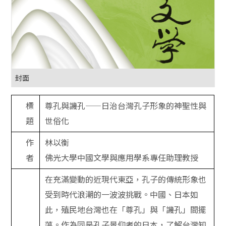
封面
標
尊孔與譏孔——日治台灣孔子形象的神聖性與
題
世俗化
作
林以衡
者
佛光大學中國文學與應用學系專任助理教授
在充滿變動的近現代東亞，孔子的傳統形象也
受到時代浪潮的一波波挑戰。中國、日本如
此，殖民地台灣也在「尊孔」與「譏孔」間擺
蕩。作為同是孔子景仰者的日本，了解台灣知