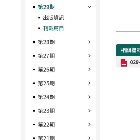
第29期
出版資訊
刊載篇目
第28期
相關檔
第27期
02
第26期
第25期
第24期
第23期
第22期
第21期