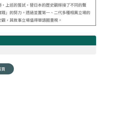
時，上述的嘗試，替日本的歷史觀嫁接了不同的聲
實踐」的努力。透過並置第一、二代多種相異立場的
史觀，其敘事立場值得華語圈重視。
首頁