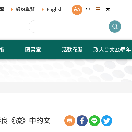
中
小
大
學
網站導覽
English
格
圖書室
活動花絮
政大台文20周年
彰良《流》中的文