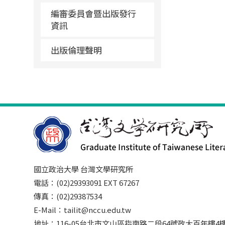
編審委員會暨出版發行
資訊
出版倫理聲明
國立政治大學 台灣文學研究所
電話：(02)29393091 EXT 67267
傳真：(02)29387534
E-Mail：tailit@nccu.edu.tw
地址：116-05台北市文山區指南路二段64號政大百年樓4樓3