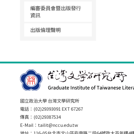
編審委員會暨出版發行
資訊
出版倫理聲明
國立政治大學 台灣文學研究所
電話：(02)29393091 EXT 67267
傳真：(02)29387534
E-Mail：tailit@nccu.edu.tw
地址：116-05台北市文山區指南路二段64號政大百年樓4樓3