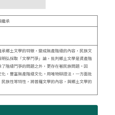
與繼承
繼承鄉土文學的特徵，變成無產階級的內容，民族文
賴明弘採取「文學鬥爭」論，批判鄉土文學是資產階
除了階級鬥爭的問題之外，更存在著民族問題。因
文化，豐富無產階級文化。用唯物辯證法，一方面批
、民族性等特性，將普羅文學的內容，與鄉土文學的