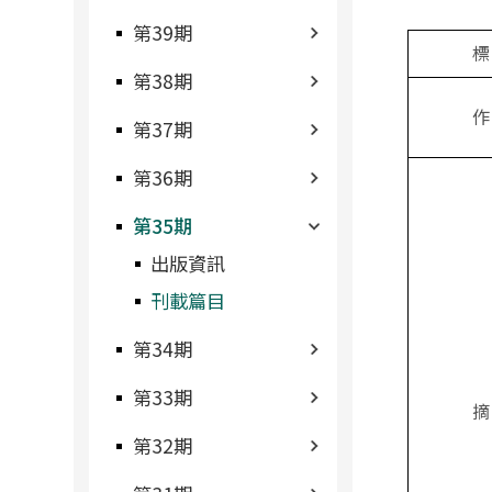
第39期
標
第38期
作
第37期
第36期
第35期
出版資訊
刊載篇目
第34期
第33期
摘
第32期