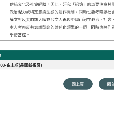
傳統文化及社會經驗。因此，研究「記憶」應該要注意其
政治權力或特定意識型態的運作機制，同時也要考察該社
論文對反共時期大陸來台文人再現中國山河在政治、社會
本人考察反共意識型態的論述化類型的一環，同時也將作
學術基礎。
案
5-03-崔末順(另開新視窗)
回上頁
回