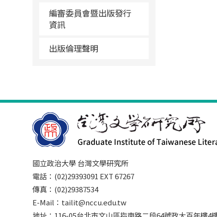
編審委員會暨出版發行
資訊
出版倫理聲明
國立政治大學 台灣文學研究所
電話：(02)29393091 EXT 67267
傳真：(02)29387534
E-Mail：tailit@nccu.edu.tw
地址：116-05台北市文山區指南路二段64號政大百年樓4樓3