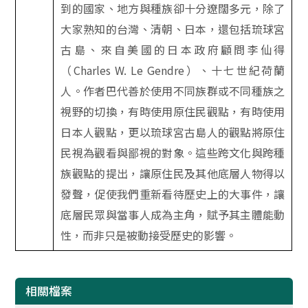
到的國家、地方與種族卻十分遼闊多元，除了
大家熟知的台灣、清朝、日本，還包括琉球宮
古島、來自美國的日本政府顧問李仙得
（
Charles W. Le Gendre
）、十七世紀荷蘭
人。作者巴代善於使用不同族群或不同種族之
視野的切換，有時使用原住民觀點，有時使用
日本人觀點，更以琉球宮古島人的觀點將原住
民視為觀看與鄙視的對象。這些跨文化與跨種
族觀點的提出，讓原住民及其他底層人物得以
發聲，促使我們重新看待歷史上的大事件，讓
底層民眾與當事人成為主角，賦予其主體能動
性，而非只是被動接受歷史的影響。
相關檔案