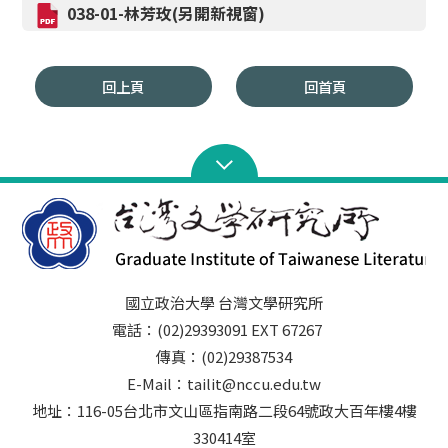
038-01-林芳玫(另開新視窗)
回上頁
回首頁
國立政治大學 台灣文學研究所
電話：(02)29393091 EXT 67267
傳真：(02)29387534
E-Mail：tailit@nccu.edu.tw
地址：116-05台北市文山區指南路二段64號政大百年樓4樓
330414室