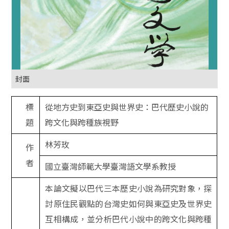
封面
標
從地方史到東亞史與世界史：巴代歷史小說的
題
跨文化與跨種族視野
林芳玫
作
者
國立臺灣師範大學臺灣語文學系教授
本論文擬以巴代三本歷史小說為研究對象，探
討原住民觀點的台灣史如何與東亞史及世界史
互相構成，並分析巴代小說中的跨文化與跨種