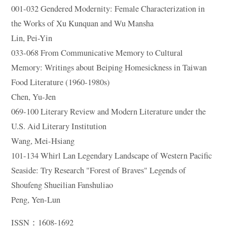
001-032 Gendered Modernity: Female Characterization in
the Works of Xu Kunquan and Wu Mansha
Lin, Pei-Yin
033-068 From Communicative Memory to Cultural
Memory: Writings about Beiping Homesickness in Taiwan
Food Literature (1960-1980s)
Chen, Yu-Jen
069-100 Literary Review and Modern Literature under the
U.S. Aid Literary Institution
Wang, Mei-Hsiang
101-134 Whirl Lan Legendary Landscape of Western Pacific
Seaside: Try Research "Forest of Braves" Legends of
Shoufeng Shueilian Fanshuliao
Peng, Yen-Lun
ISSN：1608-1692