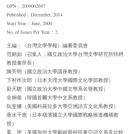
GPN：2009002697
Published：December, 2014
Start Year：June, 2000
No. of Issues Per Year：2
主編：《台灣文學學報》編審委員會
范銘如（召集人；國立政治大學台灣文學研究所特聘
教授兼所長）
陳芳明（國立政治大學講座教授）
下村作次郎（日本天理大學國際文化學部教授）
尉天驄（國立政治大學中國文學系名譽教授）
全炯俊（韓國首爾大學中文系教授）
阮斐娜（美國科羅拉多大學亞洲語言文化系教授）
垂水千惠（日本橫濱國立大學國際戰略推進機構教
授）
奚 密（美國加州大學戴維斯校區東亞語文系及比較