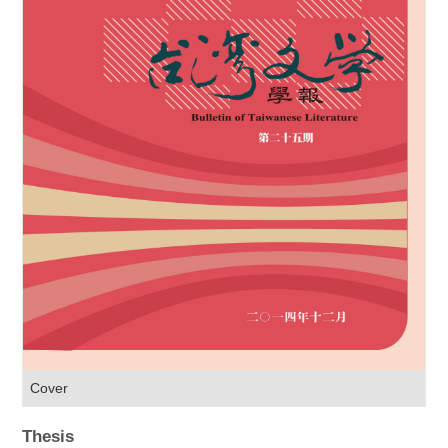
Cover
Thesis