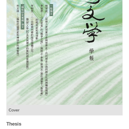
Cover
Thesis