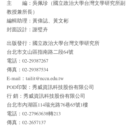
主 編：吳佩珍（國立政治大學台灣文學研究所副
教授兼所長）
編輯助理：黃偉誌、黃文彬
封面設計：謝璧卉
出版發行：國立政治大學台灣文學研究所
台北市文山區指南路二段64號
電話：02-29387267
傳真：02-29387534
E-mail：tailit@nccu.edu.tw
POD印製：秀威資訊科技股份有限公司
行 銷：秀威資訊科技股份有限公司
台北市內湖區114瑞光路76巷65號1樓
電話：02-27963638轉213
傳真：02-2657137